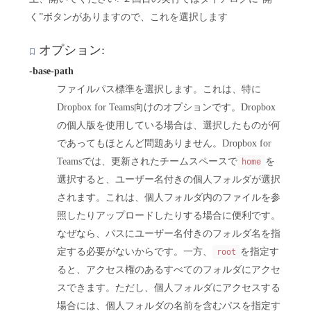
く”ボタンがありますので、これを選択します
オプション:
-base-path
ファイルパス標準を選択します。これは、特に
Dropbox for Teams向けのオプションです。Dropbox
の個人版を使用している場合は、選択したものが何
であってもほとんど問題ありません。Dropbox for
Teamsでは、更新されたチームスペースで
を
home
選択すると、ユーザー名付きの個人フォルダが選択
されます。これは、個人フォルダ内のファイルを参
照したりアップロードしたりする場合に便利です。
なぜなら、パスにユーザー名付きのフォルダ名を指
定する必要がないからです。一方、
を指定す
root
ると、アクセス権のあるすべてのフォルダにアクセ
スできます。ただし、個人フォルダにアクセスする
場合には、個人フォルダの名前を含むパスを指定す