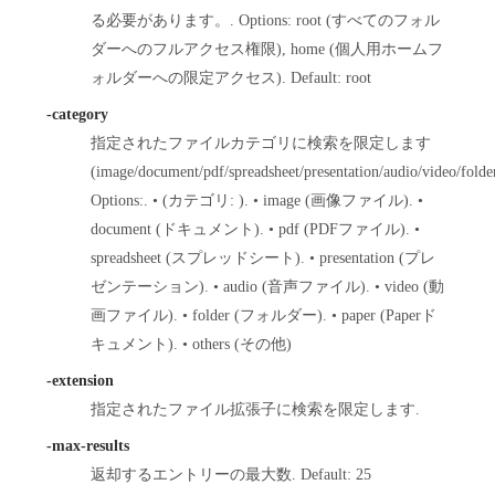
る必要があります。. Options: root (すべてのフォル
ダーへのフルアクセス権限), home (個人用ホームフ
ォルダーへの限定アクセス). Default: root
-category
指定されたファイルカテゴリに検索を限定します
(image/document/pdf/spreadsheet/presentation/audio/video/folder
Options:. • (カテゴリ: ). • image (画像ファイル). •
document (ドキュメント). • pdf (PDFファイル). •
spreadsheet (スプレッドシート). • presentation (プレ
ゼンテーション). • audio (音声ファイル). • video (動
画ファイル). • folder (フォルダー). • paper (Paperド
キュメント). • others (その他)
-extension
指定されたファイル拡張子に検索を限定します.
-max-results
返却するエントリーの最大数. Default: 25