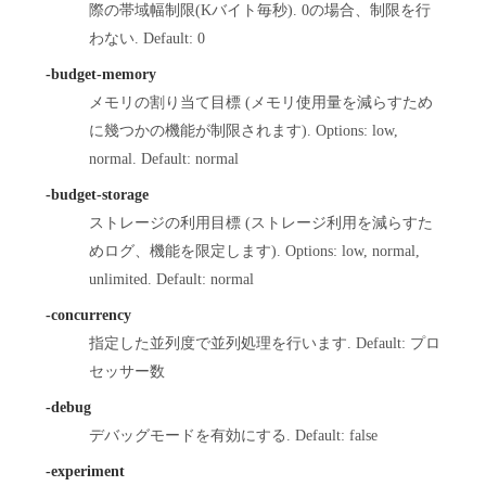
際の帯域幅制限(Kバイト毎秒). 0の場合、制限を行
わない. Default: 0
-budget-memory
メモリの割り当て目標 (メモリ使用量を減らすため
に幾つかの機能が制限されます). Options: low,
normal. Default: normal
-budget-storage
ストレージの利用目標 (ストレージ利用を減らすた
めログ、機能を限定します). Options: low, normal,
unlimited. Default: normal
-concurrency
指定した並列度で並列処理を行います. Default: プロ
セッサー数
-debug
デバッグモードを有効にする. Default: false
-experiment