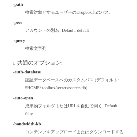
-path
検索対象とするユーザーのDropbox上のパス.
-peer
アカウントの別名. Default: default
-query
検索文字列.
共通のオプション:
-auth-database
認証データベースへのカスタムパス (デフォルト:
$HOME/.toolbox/secrets/secrets.db)
-auto-open
成果物フォルダまたはURLを自動で開く. Default:
false
-bandwidth-kb
コンテンツをアップロードまたはダウンロードする