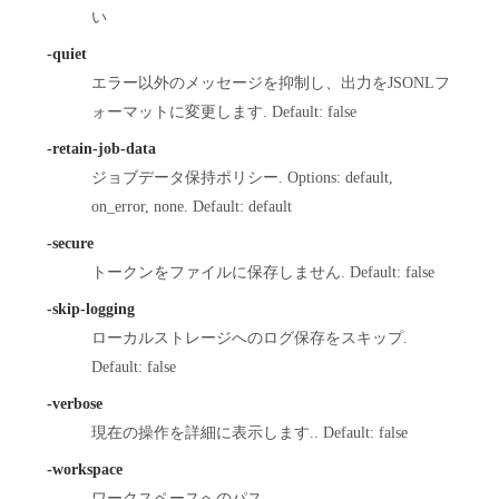
い
-quiet
エラー以外のメッセージを抑制し、出力をJSONLフ
ォーマットに変更します. Default: false
-retain-job-data
ジョブデータ保持ポリシー. Options: default,
on_error, none. Default: default
-secure
トークンをファイルに保存しません. Default: false
-skip-logging
ローカルストレージへのログ保存をスキップ.
Default: false
-verbose
現在の操作を詳細に表示します.. Default: false
-workspace
ワークスペースへのパス