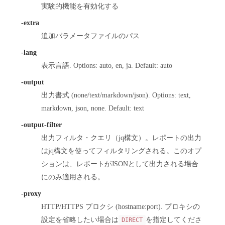
実験的機能を有効化する
-extra
追加パラメータファイルのパス
-lang
表示言語. Options: auto, en, ja. Default: auto
-output
出力書式 (none/text/markdown/json). Options: text,
markdown, json, none. Default: text
-output-filter
出力フィルタ・クエリ（jq構文）。レポートの出力
はjq構文を使ってフィルタリングされる。このオプ
ションは、レポートがJSONとして出力される場合
にのみ適用される。
-proxy
HTTP/HTTPS プロクシ (hostname:port). プロキシの
設定を省略したい場合は
を指定してくださ
DIRECT