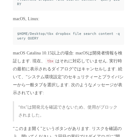
macOS, Linux:
$HOME/Desktop/tbx dropbox file search content -q
macOS Catalina 10.15以上の場合: macOSは開発者情報を検
証します. 現在、
はそれに対応していません. 実行時
tbx
の最初に表示されるダイアログではキャンセルします. 続
いて、”システム環境設定”のセキュリティーとプライバシ
ーから一般タブを選択します. 次のようなメッセージが表
示されています:
“tbx”は開発元を確認できないため、使用がブロック
されました。
“このまま開く”というボタンがあります. リスクを確認の
上、開いてください. ２回目の実行ではダイアログに”開