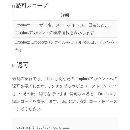
認可スコープ
説明
Dropbox: ユーザー名、メールアドレス、国名など、
Dropboxアカウントの基本情報を表示します
Dropbox: Dropboxのファイルやフォルダのコンテンツを
表示
認可
最初の実行では、
はあなたのDropboxアカウントへの
tbx
認可を要求します. リンクをブラウザにペーストしてくだ
さい. その後、認可を行います. 認可されると、Dropboxは
認証コードを表示します.
にこの認証コードをペース
tbx
トしてください.
watermint toolbox xx.x.xxx
