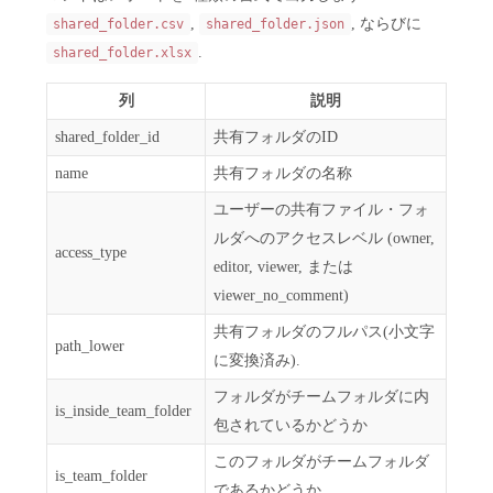
,
, ならびに
shared_folder.csv
shared_folder.json
.
shared_folder.xlsx
列
説明
shared_folder_id
共有フォルダのID
name
共有フォルダの名称
ユーザーの共有ファイル・フォ
ルダへのアクセスレベル (owner,
access_type
editor, viewer, または
viewer_no_comment)
共有フォルダのフルパス(小文字
path_lower
に変換済み).
フォルダがチームフォルダに内
is_inside_team_folder
包されているかどうか
このフォルダがチームフォルダ
is_team_folder
であるかどうか