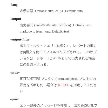
-lang
表示言語. Options: auto, en, ja. Default: auto
-output
出力書式 (none/text/markdown/json). Options: text,
markdown, json, none. Default: text
-output-filter
出力フィルタ・クエリ（jq構文）。レポートの出力
はjq構文を使ってフィルタリングされる。このオプ
ションは、レポートがJSONとして出力される場合
にのみ適用される。
-proxy
HTTP/HTTPS プロクシ (hostname:port). プロキシの
設定を省略したい場合は
を指定してくださ
DIRECT
い
-quiet
エラー以外のメッセージを抑制し、出力をJSONLフ