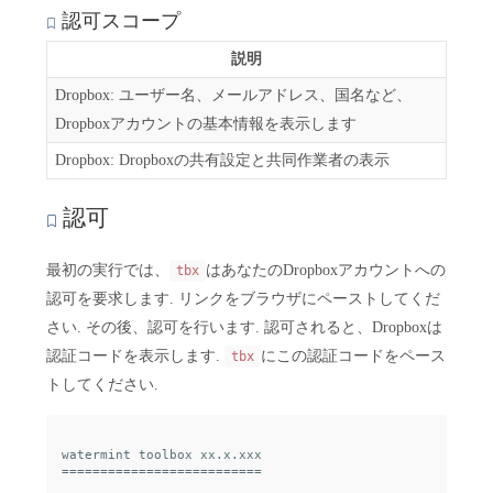
認可スコープ
説明
Dropbox: ユーザー名、メールアドレス、国名など、
Dropboxアカウントの基本情報を表示します
Dropbox: Dropboxの共有設定と共同作業者の表示
認可
最初の実行では、
はあなたのDropboxアカウントへの
tbx
認可を要求します. リンクをブラウザにペーストしてくだ
さい. その後、認可を行います. 認可されると、Dropboxは
認証コードを表示します.
にこの認証コードをペース
tbx
トしてください.
watermint toolbox xx.x.xxx

==========================
