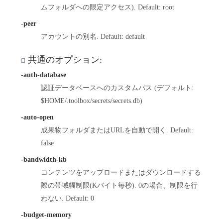
ムフォルダへの限定アクセス). Default: root
-peer
アカウントの別名. Default: default
共通のオプション:
-auth-database
認証データベースへのカスタムパス (デフォルト:
$HOME/.toolbox/secrets/secrets.db)
-auto-open
成果物フォルダまたはURLを自動で開く. Default:
false
-bandwidth-kb
コンテンツをアップロードまたはダウンロードする
際の帯域幅制限(Kバイト毎秒). 0の場合、制限を行
わない. Default: 0
-budget-memory