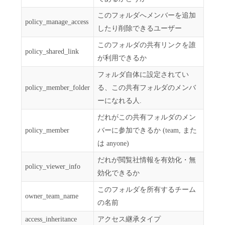
このフォルダへメンバーを追加
policy_manage_access
したり削除できるユーザー
このフォルダの共有リンクを誰
policy_shared_link
が利用できるか
フォルダ自体に設定されてい
policy_member_folder
る、この共有フォルダのメンバ
ーになれる人.
だれがこの共有フォルダのメン
policy_member
バーに参加できるか (team, また
は anyone)
だれが閲覧社情報を有効化・無
policy_viewer_info
効化できるか
このフォルダを所有するチーム
owner_team_name
の名前
access_inheritance
アクセス継承タイプ