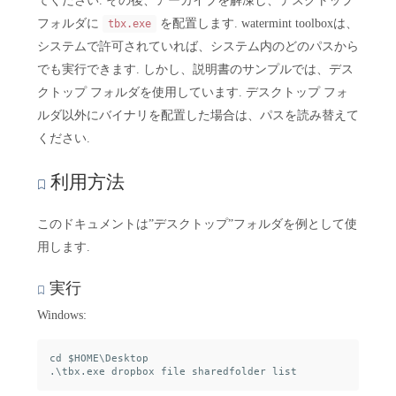
てください. その後、アーカイブを解凍し、デスクトップ
フォルダに
を配置します. watermint toolboxは、
tbx.exe
システムで許可されていれば、システム内のどのパスから
でも実行できます. しかし、説明書のサンプルでは、デス
クトップ フォルダを使用しています. デスクトップ フォ
ルダ以外にバイナリを配置した場合は、パスを読み替えて
ください.
利用方法
このドキュメントは”デスクトップ”フォルダを例として使
用します.
実行
Windows:
cd $HOME\Desktop
