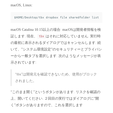
macOS, Linux:
macOS Catalina 10.15以上の場合: macOSは開発者情報を検
証します. 現在、
はそれに対応していません. 実行時
tbx
の最初に表示されるダイアログではキャンセルします. 続
いて、”システム環境設定”のセキュリティーとプライバシ
ーから一般タブを選択します. 次のようなメッセージが表
示されています:
“tbx”は開発元を確認できないため、使用がブロック
されました。
“このまま開く”というボタンがあります. リスクを確認の
上、開いてください. ２回目の実行ではダイアログに”開
く”ボタンがありますので、これを選択します