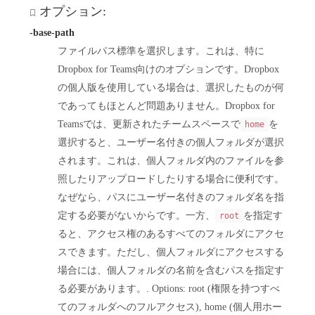
オプション:
-base-path
ファイルパス標準を選択します。これは、特に
Dropbox for Teams向けのオプションです。Dropbox
の個人版を使用している場合は、選択したものが何
であってもほとんど問題ありません。Dropbox for
Teamsでは、更新されたチームスペースで
を
home
選択すると、ユーザー名付きの個人フォルダが選択
されます。これは、個人フォルダ内のファイルを参
照したりアップロードしたりする場合に便利です。
なぜなら、パスにユーザー名付きのフォルダ名を指
定する必要がないからです。一方、
を指定す
root
ると、アクセス権のあるすべてのフォルダにアクセ
スできます。ただし、個人フォルダにアクセスする
場合には、個人フォルダの名前を含むパスを指定す
る必要があります。. Options: root (権限を持つすべ
てのフォルダへのフルアクセス), home (個人用ホー