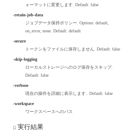
ォーマットに変更します. Default: false
-retain-job-data
ジョブデータ保持ポリシー. Options: default,
on_error, none. Default: default
-secure
トークンをファイルに保存しません. Default: false
-skip-logging
ローカルストレージへのログ保存をスキップ.
Default: false
-verbose
現在の操作を詳細に表示します.. Default: false
-workspace
ワークスペースへのパス
実行結果