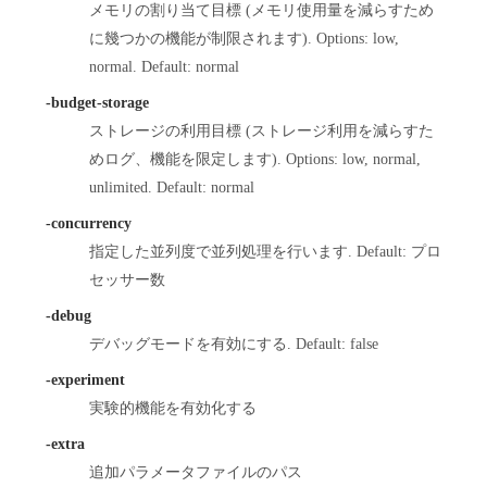
メモリの割り当て目標 (メモリ使用量を減らすため
に幾つかの機能が制限されます). Options: low,
normal. Default: normal
-budget-storage
ストレージの利用目標 (ストレージ利用を減らすた
めログ、機能を限定します). Options: low, normal,
unlimited. Default: normal
-concurrency
指定した並列度で並列処理を行います. Default: プロ
セッサー数
-debug
デバッグモードを有効にする. Default: false
-experiment
実験的機能を有効化する
-extra
追加パラメータファイルのパス