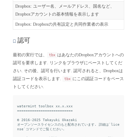
Dropbox: ユーザー名、メールアドレス、国名など、
Dropboxアカウントの基本情報を表示します
Dropbox: Dropboxの共有設定と共同作業者の表示
認可
最初の実行では、
はあなたのDropboxアカウントへの
tbx
認可を要求します. リンクをブラウザにペーストしてくだ
さい. その後、認可を行います. 認可されると、Dropboxは
認証コードを表示します.
にこの認証コードをペース
tbx
トしてください.
watermint toolbox xx.x.xxx

==========================

© 2016-2025 Takayuki Okazaki

オープンソースライセンスのもと配布されています. 詳細は`lice
nse`コマンドでご覧ください.
