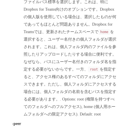
ファイルパス標準を選択します。これは、特に
Dropbox for Teams向けのオプションです。Dropbox
の個人版を使用している場合は、選択したものが何
であってもほとんど問題ありません。Dropbox for
Teamsでは、更新されたチームスペースで
を
home
選択すると、ユーザー名付きの個人フォルダが選択
されます。これは、個人フォルダ内のファイルを参
照したりアップロードしたりする場合に便利です。
なぜなら、パスにユーザー名付きのフォルダ名を指
定する必要がないからです。一方、
を指定す
root
ると、アクセス権のあるすべてのフォルダにアクセ
スできます。ただし、個人フォルダにアクセスする
場合には、個人フォルダの名前を含むパスを指定す
る必要があります。. Options: root (権限を持つすべ
てのフォルダへのフルアクセス), home (個人用ホー
ムフォルダへの限定アクセス). Default: root
-peer