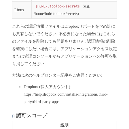
(e.g.
$HOME/.toolbox/secrets
Linux
/home/bob/.toolbox/secrets)
これらの認証情報ファイルはDropboxサポートを含め誰に
も共有しないでください. 不必要になった場合にはこれら
のファイルを削除しても問題ありません. 認証情報の削除
を確実にしたい場合には、アプリケーションアクセス設定
または管理コンソールからアプリケーションへの許可を取
り消してください.
方法は次のヘルプセンター記事をご参照ください:
Dropbox (個人アカウント):
https://help.dropbox.com/installs-integrations/third-
party/third-party-apps
認可スコープ
説明