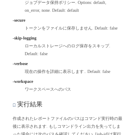
ジョブデータ保持ポリシー. Options: default,
on_error, none. Default: default
-secure
トークンをファイルに保存しません. Default: false
-skip-logging
ローカルストレージへのログ保存をスキップ.
Default: false
-verbose
現在の操作を詳細に表示します.. Default: false
-workspace
ワークスペースへのパス
実行結果
作成されたレポートファイルのパスはコマンド実行時の最
後に表示されます. もしコマンドライン出力を失ってしま
った場合には次のパスを確認してください. [job-id]は実行