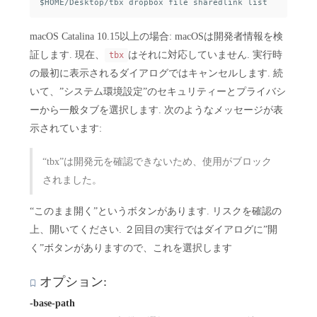
macOS Catalina 10.15以上の場合: macOSは開発者情報を検
証します. 現在、
はそれに対応していません. 実行時
tbx
の最初に表示されるダイアログではキャンセルします. 続
いて、”システム環境設定”のセキュリティーとプライバシ
ーから一般タブを選択します. 次のようなメッセージが表
示されています:
“tbx”は開発元を確認できないため、使用がブロック
されました。
“このまま開く”というボタンがあります. リスクを確認の
上、開いてください. ２回目の実行ではダイアログに”開
く”ボタンがありますので、これを選択します
オプション:
-base-path