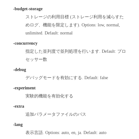
-budget-storage
ストレージの利用目標 (ストレージ利用を減らすた
めログ、機能を限定します). Options: low, normal,
unlimited. Default: normal
-concurrency
指定した並列度で並列処理を行います. Default: プロ
セッサー数
-debug
デバッグモードを有効にする. Default: false
-experiment
実験的機能を有効化する
-extra
追加パラメータファイルのパス
-lang
表示言語. Options: auto, en, ja. Default: auto