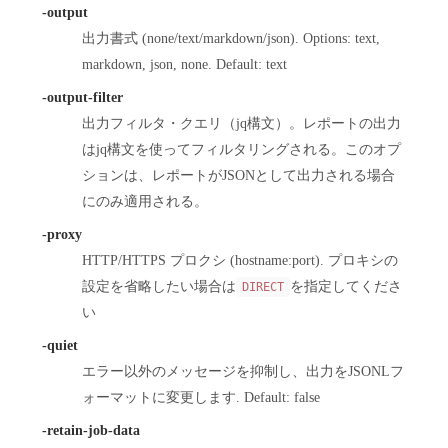
-output
出力書式 (none/text/markdown/json). Options: text,
markdown, json, none. Default: text
-output-filter
出力フィルタ・クエリ（jq構文）。レポートの出力
はjq構文を使ってフィルタリングされる。このオプ
ションは、レポートがJSONとして出力される場合
にのみ適用される。
-proxy
HTTP/HTTPS プロクシ (hostname:port). プロキシの
設定を省略したい場合は
を指定してくださ
DIRECT
い
-quiet
エラー以外のメッセージを抑制し、出力をJSONLフ
ォーマットに変更します. Default: false
-retain-job-data