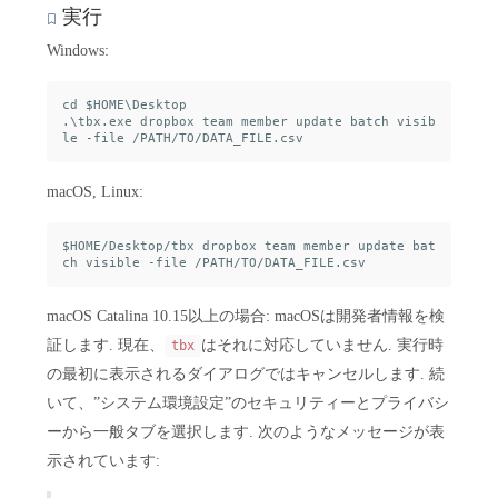
実行
Windows:
cd $HOME\Desktop

.\tbx.exe dropbox team member update batch visib
macOS, Linux:
$HOME/Desktop/tbx dropbox team member update bat
macOS Catalina 10.15以上の場合: macOSは開発者情報を検
証します. 現在、
はそれに対応していません. 実行時
tbx
の最初に表示されるダイアログではキャンセルします. 続
いて、”システム環境設定”のセキュリティーとプライバシ
ーから一般タブを選択します. 次のようなメッセージが表
示されています: