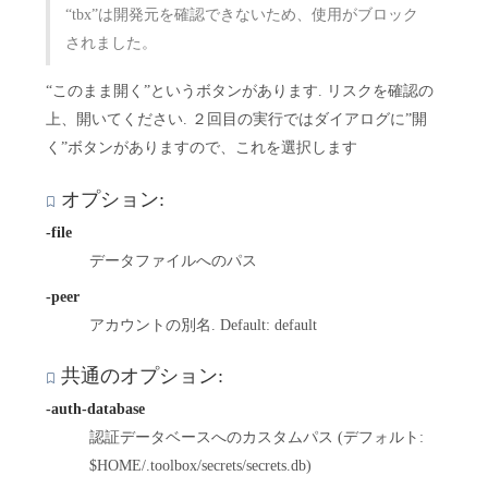
“tbx”は開発元を確認できないため、使用がブロック
されました。
“このまま開く”というボタンがあります. リスクを確認の
上、開いてください. ２回目の実行ではダイアログに”開
く”ボタンがありますので、これを選択します
オプション:
-file
データファイルへのパス
-peer
アカウントの別名. Default: default
共通のオプション:
-auth-database
認証データベースへのカスタムパス (デフォルト:
$HOME/.toolbox/secrets/secrets.db)