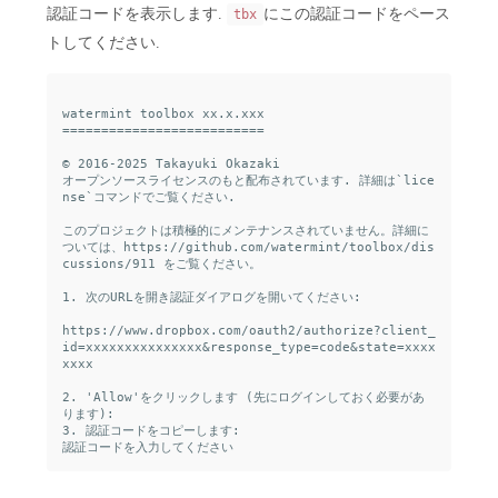
認証コードを表示します.
にこの認証コードをペース
tbx
トしてください.
watermint toolbox xx.x.xxx

==========================

© 2016-2025 Takayuki Okazaki

オープンソースライセンスのもと配布されています. 詳細は`lice
nse`コマンドでご覧ください.

このプロジェクトは積極的にメンテナンスされていません。詳細に
ついては、https://github.com/watermint/toolbox/dis
cussions/911 をご覧ください。

1. 次のURLを開き認証ダイアログを開いてください:

https://www.dropbox.com/oauth2/authorize?client_
id=xxxxxxxxxxxxxxx&response_type=code&state=xxxx
xxxx

2. 'Allow'をクリックします (先にログインしておく必要があ
ります):

3. 認証コードをコピーします:
