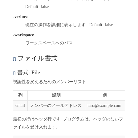
Default: false
-verbose
現在の操作を詳細に表示します.. Default: false
-workspace
ワークスペースへのパス
ファイル書式
書式: File
視認性を変えるためのメンバーリスト
列
説明
例
email
メンバーのメールアドレス
taro@example.com
最初の行はヘッダ行です. プログラムは、ヘッダのないフ
ァイルを受け入れます.