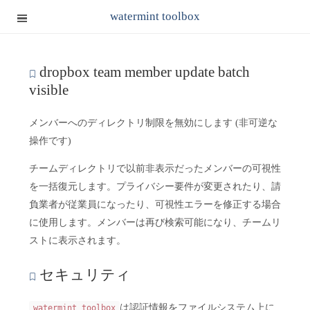
watermint toolbox
dropbox team member update batch
visible
メンバーへのディレクトリ制限を無効にします (非可逆な
操作です)
チームディレクトリで以前非表示だったメンバーの可視性
を一括復元します。プライバシー要件が変更されたり、請
負業者が従業員になったり、可視性エラーを修正する場合
に使用します。メンバーは再び検索可能になり、チームリ
ストに表示されます。
セキュリティ
は認証情報をファイルシステム上に
watermint toolbox