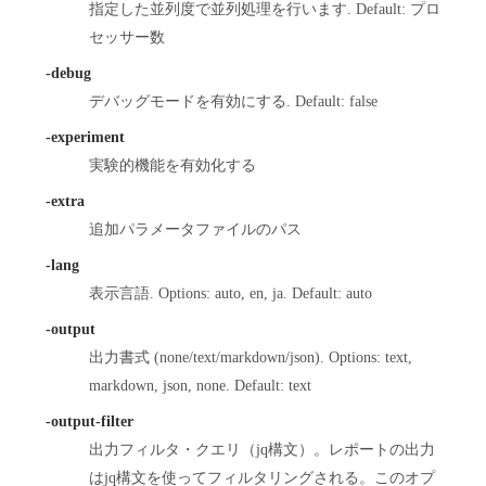
指定した並列度で並列処理を行います. Default: プロ
セッサー数
-debug
デバッグモードを有効にする. Default: false
-experiment
実験的機能を有効化する
-extra
追加パラメータファイルのパス
-lang
表示言語. Options: auto, en, ja. Default: auto
-output
出力書式 (none/text/markdown/json). Options: text,
markdown, json, none. Default: text
-output-filter
出力フィルタ・クエリ（jq構文）。レポートの出力
はjq構文を使ってフィルタリングされる。このオプ