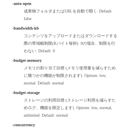
-auto-open
成果物フォルダまたはURLを自動で開く. Default:
false
-bandwidth-kb
コンテンツをアップロードまたはダウンロードする
際の帯域幅制限(Kバイト毎秒). 0の場合、制限を行
わない. Default: 0
-budget-memory
メモリの割り当て目標 (メモリ使用量を減らすため
に幾つかの機能が制限されます). Options: low,
normal. Default: normal
-budget-storage
ストレージの利用目標 (ストレージ利用を減らすた
めログ、機能を限定します). Options: low, normal,
unlimited. Default: normal
-concurrency