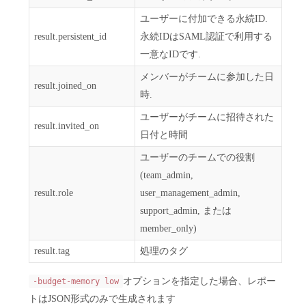
ユーザーに付加できる永続ID.
result.persistent_id
永続IDはSAML認証で利用する
一意なIDです.
メンバーがチームに参加した日
result.joined_on
時.
ユーザーがチームに招待された
result.invited_on
日付と時間
ユーザーのチームでの役割
(team_admin,
result.role
user_management_admin,
support_admin, または
member_only)
result.tag
処理のタグ
オプションを指定した場合、レポー
-budget-memory low
トはJSON形式のみで生成されます