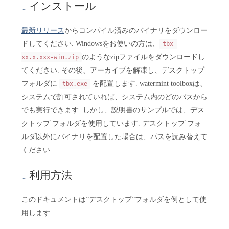
インストール
最新リリース
からコンパイル済みのバイナリをダウンロー
ドしてください. Windowsをお使いの方は、
tbx-
のようなzipファイルをダウンロードし
xx.x.xxx-win.zip
てください. その後、アーカイブを解凍し、デスクトップ
フォルダに
を配置します. watermint toolboxは、
tbx.exe
システムで許可されていれば、システム内のどのパスから
でも実行できます. しかし、説明書のサンプルでは、デス
クトップ フォルダを使用しています. デスクトップ フォ
ルダ以外にバイナリを配置した場合は、パスを読み替えて
ください.
利用方法
このドキュメントは”デスクトップ”フォルダを例として使
用します.