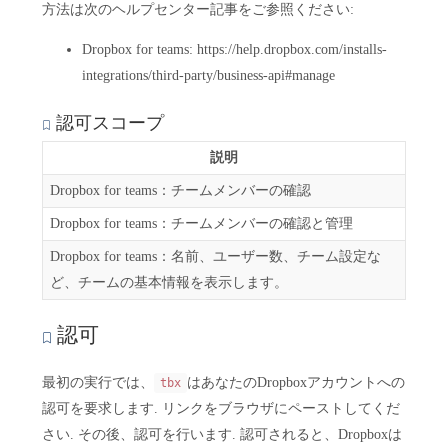
方法は次のヘルプセンター記事をご参照ください:
Dropbox for teams: https://help.dropbox.com/installs-
integrations/third-party/business-api#manage
認可スコープ
説明
Dropbox for teams：チームメンバーの確認
Dropbox for teams：チームメンバーの確認と管理
Dropbox for teams：名前、ユーザー数、チーム設定な
ど、チームの基本情報を表示します。
認可
最初の実行では、
はあなたのDropboxアカウントへの
tbx
認可を要求します. リンクをブラウザにペーストしてくだ
さい. その後、認可を行います. 認可されると、Dropboxは