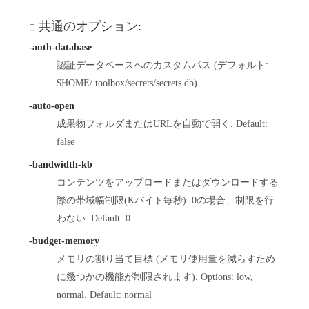
共通のオプション:
-auth-database
認証データベースへのカスタムパス (デフォルト:
$HOME/.toolbox/secrets/secrets.db)
-auto-open
成果物フォルダまたはURLを自動で開く. Default:
false
-bandwidth-kb
コンテンツをアップロードまたはダウンロードする
際の帯域幅制限(Kバイト毎秒). 0の場合、制限を行
わない. Default: 0
-budget-memory
メモリの割り当て目標 (メモリ使用量を減らすため
に幾つかの機能が制限されます). Options: low,
normal. Default: normal