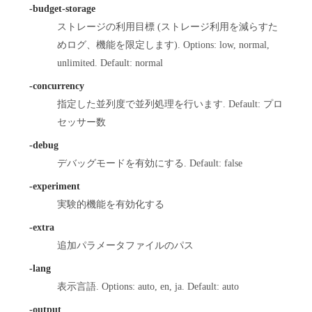
-budget-storage
ストレージの利用目標 (ストレージ利用を減らすた
めログ、機能を限定します). Options: low, normal,
unlimited. Default: normal
-concurrency
指定した並列度で並列処理を行います. Default: プロ
セッサー数
-debug
デバッグモードを有効にする. Default: false
-experiment
実験的機能を有効化する
-extra
追加パラメータファイルのパス
-lang
表示言語. Options: auto, en, ja. Default: auto
-output