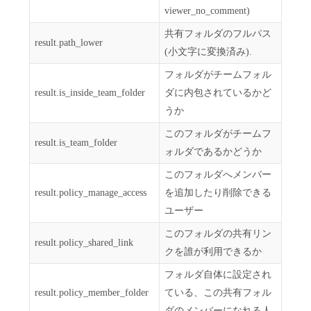
viewer_no_comment)
共有フォルダのフルパス
result.path_lower
(小文字に変換済み).
フォルダがチームフォル
result.is_inside_team_folder
ダに内包されているかど
うか
このフォルダがチームフ
result.is_team_folder
ォルダであるかどうか
このフォルダへメンバー
result.policy_manage_access
を追加したり削除できる
ユーザー
このフォルダの共有リン
result.policy_shared_link
クを誰が利用できるか
フォルダ自体に設定され
result.policy_member_folder
ている、この共有フォル
ダのメンバーになれる人.