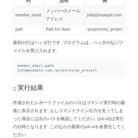
列
説明
例
メンバーのメール
member_email
john@example.com
アドレス
path
Path for share
/projects/my_project
最初の行はヘッダ行です. プログラムは、ヘッダのないフ
ァイルを受け入れます.
member_email,path

実行結果
作成されたレポートファイルのパスはコマンド実行時の最
後に表示されます. もしコマンドライン出力を失ってしま
った場合には次のパスを確認してください. [job-id]は実行
の日時となります. このなかの最新のjob-idを各委任してく
ださい.