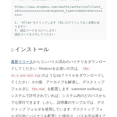
https://www.dropbox.com/oauth2/authorize?client_
id=xxxxxxxxxxxxxxx&response_type=code&state=xxxx
xxxx

2. 'Allow'をクリックします (先にログインしておく必要があ
ります):

3. 認証コードをコピーします:

インストール
最新リリース
からコンパイル済みのバイナリをダウンロー
ドしてください. Windowsをお使いの方は、
tbx-
のようなzipファイルをダウンロードし
xx.x.xxx-win.zip
てください. その後、アーカイブを解凍し、デスクトップ
フォルダに
を配置します. watermint toolboxは、
tbx.exe
システムで許可されていれば、システム内のどのパスから
でも実行できます. しかし、説明書のサンプルでは、デス
クトップ フォルダを使用しています. デスクトップ フォ
ルダ以外にバイナリを配置した場合は、パスを読み替えて