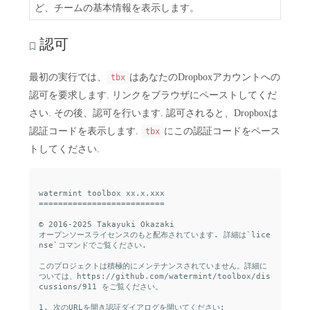
ど、チームの基本情報を表示します。
認可
最初の実行では、
はあなたのDropboxアカウントへの
tbx
認可を要求します. リンクをブラウザにペーストしてくだ
さい. その後、認可を行います. 認可されると、Dropboxは
認証コードを表示します.
にこの認証コードをペース
tbx
トしてください.
watermint toolbox xx.x.xxx

==========================

© 2016-2025 Takayuki Okazaki

オープンソースライセンスのもと配布されています. 詳細は`lice
nse`コマンドでご覧ください.

このプロジェクトは積極的にメンテナンスされていません。詳細に
ついては、https://github.com/watermint/toolbox/dis
cussions/911 をご覧ください。

1. 次のURLを開き認証ダイアログを開いてください:
