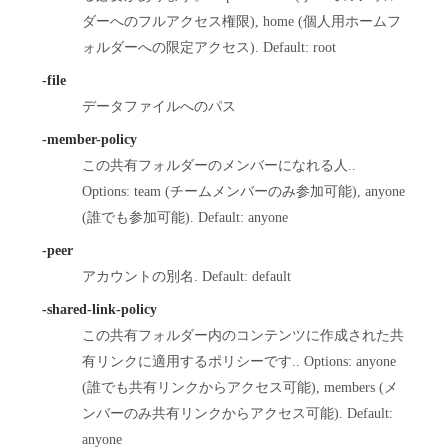
ダーへのフルアクセス権限), home (個人用ホームフ
ォルダーへの限定アクセス). Default: root
-file
データファイルへのパス
-member-policy
この共有フォルダーのメンバーになれる人..
Options: team (チームメンバーのみ参加可能), anyone
(誰でも参加可能). Default: anyone
-peer
アカウントの別名. Default: default
-shared-link-policy
この共有フォルダー内のコンテンツに作成された共
有リンクに適用するポリシーです.. Options: anyone
(誰でも共有リンクからアクセス可能), members (メ
ンバーのみ共有リンクからアクセス可能). Default:
anyone