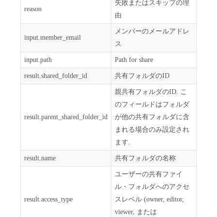
失敗またはスキップの理
reason
由
メンバーのメールアドレ
input.member_email
ス
input.path
Path for share
result.shared_folder_id
共有フォルダのID
親共有フォルダのID. こ
のフィールドはフォルダ
result.parent_shared_folder_id
が他の共有フォルダに含
まれる場合のみ設定され
ます.
result.name
共有フォルダの名称
ユーザーの共有ファイ
ル・フォルダへのアクセ
result.access_type
スレベル (owner, editor,
viewer, または