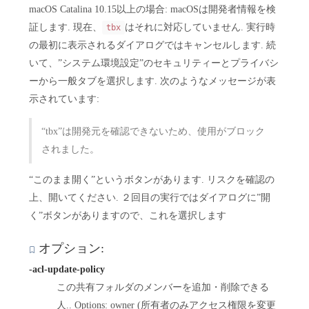
macOS Catalina 10.15以上の場合: macOSは開発者情報を検
証します. 現在、
はそれに対応していません. 実行時
tbx
の最初に表示されるダイアログではキャンセルします. 続
いて、”システム環境設定”のセキュリティーとプライバシ
ーから一般タブを選択します. 次のようなメッセージが表
示されています:
“tbx”は開発元を確認できないため、使用がブロック
されました。
“このまま開く”というボタンがあります. リスクを確認の
上、開いてください. ２回目の実行ではダイアログに”開
く”ボタンがありますので、これを選択します
オプション:
-acl-update-policy
この共有フォルダのメンバーを追加・削除できる
人.. Options: owner (所有者のみアクセス権限を変更