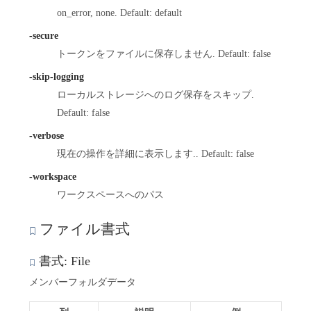
on_error, none. Default: default
-secure
トークンをファイルに保存しません. Default: false
-skip-logging
ローカルストレージへのログ保存をスキップ.
Default: false
-verbose
現在の操作を詳細に表示します.. Default: false
-workspace
ワークスペースへのパス
ファイル書式
書式: File
メンバーフォルダデータ