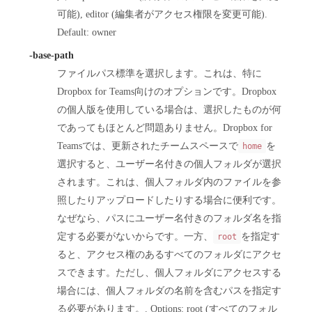
可能), editor (編集者がアクセス権限を変更可能).
Default: owner
-base-path
ファイルパス標準を選択します。これは、特に
Dropbox for Teams向けのオプションです。Dropbox
の個人版を使用している場合は、選択したものが何
であってもほとんど問題ありません。Dropbox for
Teamsでは、更新されたチームスペースで
を
home
選択すると、ユーザー名付きの個人フォルダが選択
されます。これは、個人フォルダ内のファイルを参
照したりアップロードしたりする場合に便利です。
なぜなら、パスにユーザー名付きのフォルダ名を指
定する必要がないからです。一方、
を指定す
root
ると、アクセス権のあるすべてのフォルダにアクセ
スできます。ただし、個人フォルダにアクセスする
場合には、個人フォルダの名前を含むパスを指定す
る必要があります。. Options: root (すべてのフォル