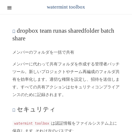
watermint toolbox
dropbox team runas sharedfolder batch
share
メンバーのフォルダを一括で共有
メンバーに代わって共有フォルダを作成する管理者バッチ
ツール。新しいプロジェクトやチーム再編成のフォルダ共
有を効率化します。適切な権限を設定し、招待を送信しま
す。すべての共有アクションはセキュリティコンプライア
ンスのために記録されます。
セキュリティ
は認証情報をファイルシステム上に
watermint toolbox
保存します. それは次のパスです: