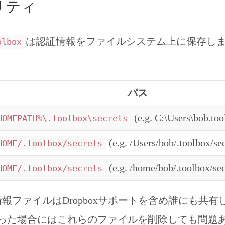
リティ
は認証情報をファイルシステム上に保存しま
olbox
パス
(e.g. C:\Users\bob.too
HOMEPATH%\.toolbox\secrets
(e.g. /Users/bob/.toolbox/sec
HOME/.toolbox/secrets
(e.g. /home/bob/.toolbox/sec
HOME/.toolbox/secrets
報ファイルはDropboxサポートを含め誰にも共有
なった場合にはこれらのファイルを削除しても問題あ