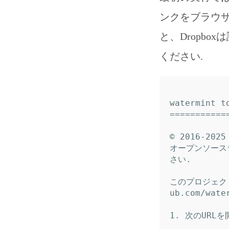
ンクをブラウザ
と、Dropbo
ください.
watermint to
============
© 2016-2025 
オープンソース
さい.

このプロジェクト
ub.com/wat
1. 次のURL