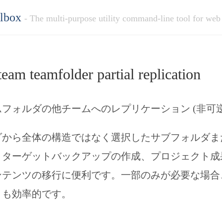
olbox
- The multi-purpose utility command-line tool for web
eam teamfolder partial replication
フォルダの他チームへのレプリケーション (非可
ダから全体の構造ではなく選択したサブフォルダま
。ターゲットバックアップの作成、プロジェクト成
ンテンツの移行に便利です。一部のみが必要な場合
りも効率的です。