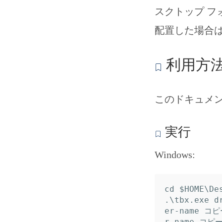
スクトップ フ
配置した場合は
利用方
このドキュメン
実行
Windows:
cd $HOME\Des
.\tbx.exe d
er-name コピ