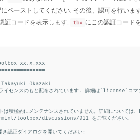
にペーストしてください. その後、認可を行います
xは認証コードを表示します.
にこの認証コード
tbx
olbox xx.x.xxx

==============

Takayuki Okazaki

ライセンスのもと配布されています. 詳細は`license`コ
は積極的にメンテナンスされていません。詳細については、htt
ermint/toolbox/discussions/911 をご覧ください。

を開き認証ダイアログを開いてください:
