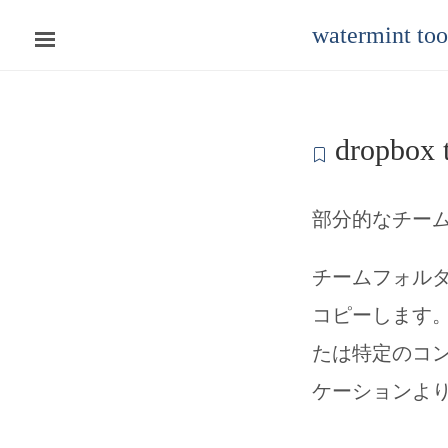
watermint to
dropbox t
部分的なチーム
チームフォル
コピーします
たは特定のコ
ケーションよ