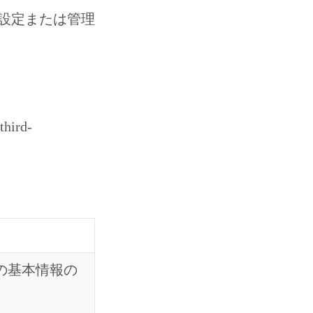
設定または管理
.
third-
ントの基本情報の