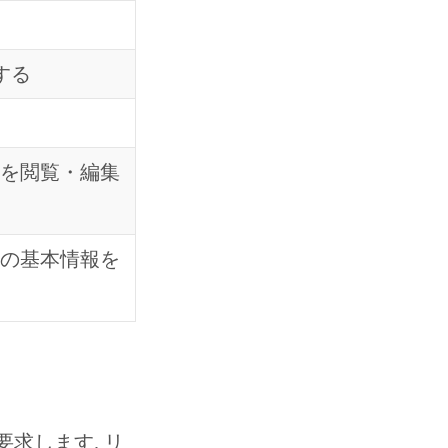
集する
ンツを閲覧・編集
ームの基本情報を
要求します. リ