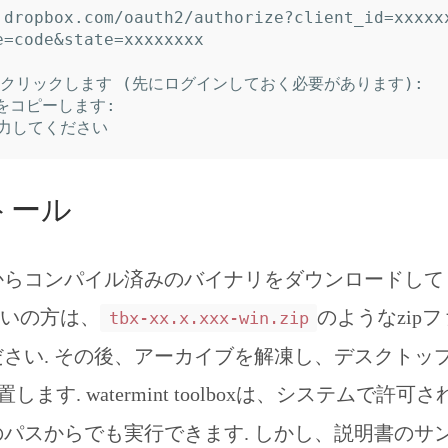
.dropbox.com/oauth2/authorize?client_id=xxxxx
e=code&state=xxxxxxxx

w'をクリックします (先にログインしておく必要があります):

をコピーします:

トール
からコンパイル済みのバイナリをダウンロードして
お使いの方は、
のようなzip
tbx-xx.x.xxx-win.zip
さい. その後、アーカイブを解凍し、デスクトップ
します. watermint toolboxは、システムで許
パスからでも実行できます. しかし、説明書のサ