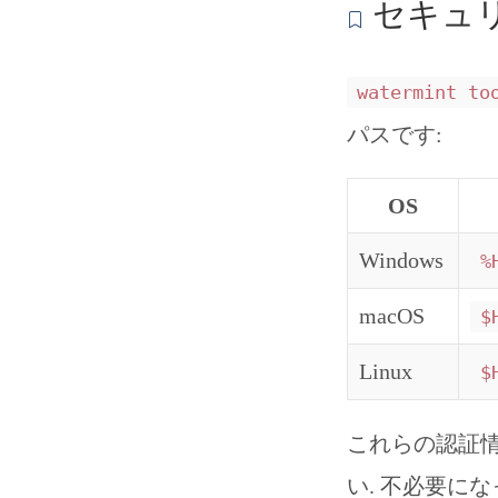
セキュ
watermint to
パスです:
OS
Windows
%
macOS
$
Linux
$
これらの認証情
い. 不必要に