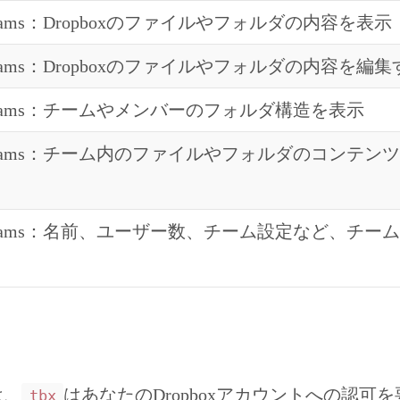
or teams：Dropboxのファイルやフォルダの内容を表示
for teams：Dropboxのファイルやフォルダの内容を編
for teams：チームやメンバーのフォルダ構造を表示
 for teams：チーム内のファイルやフォルダのコンテ
 for teams：名前、ユーザー数、チーム設定など、チ
は、
はあなたのDropboxアカウントへの認可を
tbx