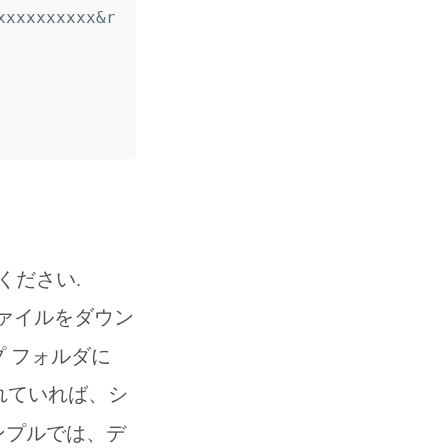
xxxxxxxxxx&r
ください.
ファイルをダウン
 フォルダに
可されていれば、シ
ンプルでは、デ