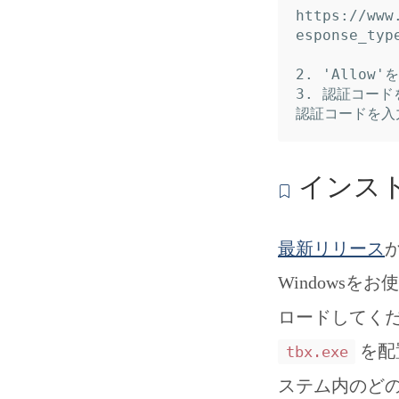
https://www
esponse_typ
2. 'Allo
3. 認証コード
インス
最新リリース
Windowsを
ロードしてくだ
を配置
tbx.exe
ステム内のどの