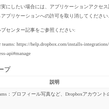
確実にしたい場合には、アプリケーションアクセス
らアプリケーションへの許可を取り消してください
プセンター記事をご参照ください:
 teams: https://help.dropbox.com/installs-integrations/
ness-api#manage
ープ
説明
for teams：プロフィール写真など、Dropboxアカウ