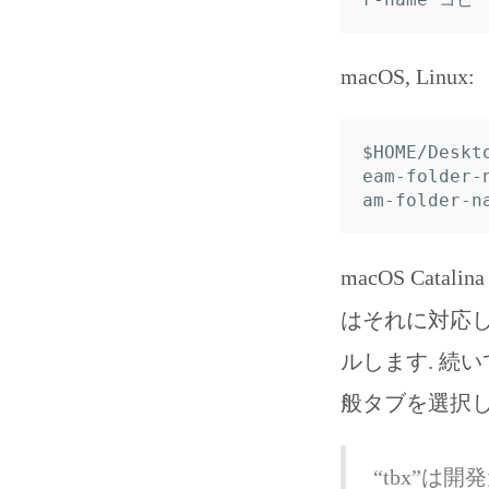
macOS, Linux:
$HOME/Deskt
eam-folder
macOS Cata
はそれに対応し
ルします. 続
般タブを選択し
“tbx”