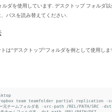
ォルダを使用しています. デスクトップ フォルダ
、パスを読み替えてください.
法
トは”デスクトップ”フォルダを例として使用しま
ktop

ropbox team teamfolder partial replication -s
ー元チームフォルダ名 -src-path /REL/PATH/SRC -dst-