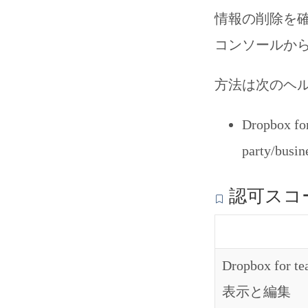
情報の削除を
コンソールか
方法は次のヘル
Dropbox for
party/busi
認可スコ
Dropbox 
表示と編集