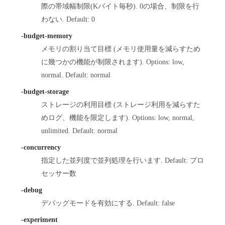
際の帯域幅制限(Kバイト毎秒). 0の場合、制限を行
わない. Default: 0
-budget-memory
メモリの割り当て目標 (メモリ使用量を減らすため
に幾つかの機能が制限されます). Options: low,
normal. Default: normal
-budget-storage
ストレージの利用目標 (ストレージ利用を減らすた
めログ、機能を限定します). Options: low, normal,
unlimited. Default: normal
-concurrency
指定した並列度で並列処理を行います. Default: プロ
セッサー数
-debug
デバッグモードを有効にする. Default: false
-experiment