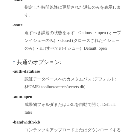
指定した時間以降に更新された通知のみを表示しま
す.
-state
返すべき課題の状態を示す.. Options:. • open (オープ
ンイシューのみ). • closed (クローズされたイシュー
のみ). • all (すべてのイシュー). Default: open
共通のオプション:
-auth-database
認証データベースへのカスタムパス (デフォルト:
$HOME/.toolbox/secrets/secrets.db)
-auto-open
成果物フォルダまたはURLを自動で開く. Default:
false
-bandwidth-kb
コンテンツをアップロードまたはダウンロードする