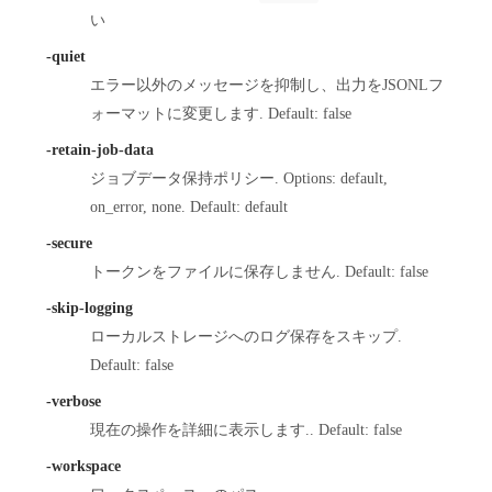
い
-quiet
エラー以外のメッセージを抑制し、出力をJSONLフ
ォーマットに変更します. Default: false
-retain-job-data
ジョブデータ保持ポリシー. Options: default,
on_error, none. Default: default
-secure
トークンをファイルに保存しません. Default: false
-skip-logging
ローカルストレージへのログ保存をスキップ.
Default: false
-verbose
現在の操作を詳細に表示します.. Default: false
-workspace