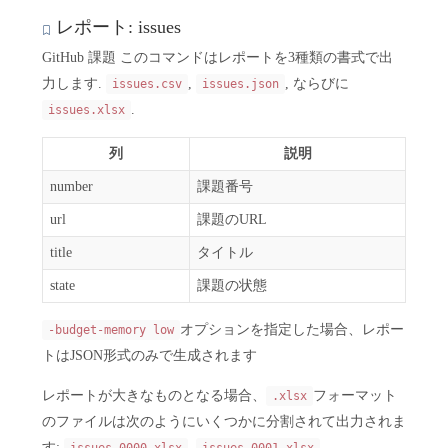
レポート: issues
GitHub 課題 このコマンドはレポートを3種類の書式で出
力します.
,
, ならびに
issues.csv
issues.json
.
issues.xlsx
列
説明
number
課題番号
url
課題のURL
title
タイトル
state
課題の状態
オプションを指定した場合、レポー
-budget-memory low
トはJSON形式のみで生成されます
レポートが大きなものとなる場合、
フォーマット
.xlsx
のファイルは次のようにいくつかに分割されて出力されま
す;
,
,