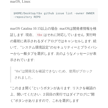
macOS, Linux:
$HOME/Desktop/tbx github issue list -owner OWNER 
macOS Catalina 10.15以上の場合: macOSは開発者情報を検
証します. 現在、
はそれに対応していません. 実行時
tbx
の最初に表示されるダイアログではキャンセルします. 続
いて、”システム環境設定”のセキュリティーとプライバシ
ーから一般タブを選択します. 次のようなメッセージが表
示されています:
“tbx”は開発元を確認できないため、使用がブロック
されました。
“このまま開く”というボタンがあります. リスクを確認の
上、開いてください. ２回目の実行ではダイアログに”開
く”ボタンがありますので、これを選択します