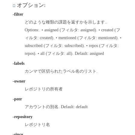
オプション:
-filter
どのような種類の課題を返すかを示します..
Options:. • assigned (フィルタ: assigned). • created (フ
ィルタ: created). • mentioned (フィルタ: mentioned). •
subscribed (フィルタ: subscribed). • repos (フィルタ:
repos). • all (フィルタ: all). Default: assigned
-labels
カンマで区切られたラベル名のリスト.
-owner
レポジトリの所有者
-peer
アカウントの別名. Default: default
-repository
レポジトリ名
-since