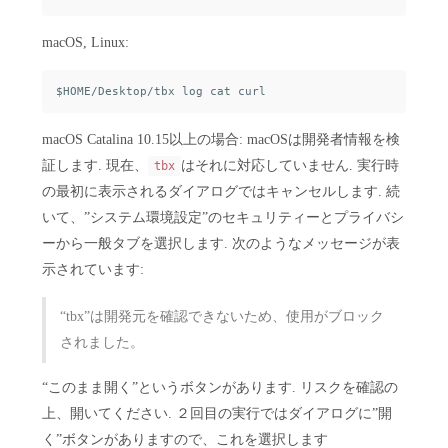
macOS, Linux:
macOS Catalina 10.15以上の場合: macOSは開発者情報を検
証します. 現在、
はそれに対応していません. 実行時
tbx
の最初に表示されるダイアログではキャンセルします. 続
いて、”システム環境設定”のセキュリティーとプライバシ
ーから一般タブを選択します. 次のようなメッセージが表
示されています:
“tbx”は開発元を確認できないため、使用がブロック
されました。
“このまま開く”というボタンがあります. リスクを確認の
上、開いてください. ２回目の実行ではダイアログに”開
く”ボタンがありますので、これを選択します