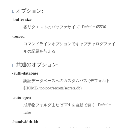
オプション:
-buffer-size
各リクエストのバッファサイズ. Default: 65536
-record
コマンドラインオプションでキャプチャログファイ
ルの記録を与える
共通のオプション:
-auth-database
認証データベースへのカスタムパス (デフォルト:
$HOME/.toolbox/secrets/secrets.db)
-auto-open
成果物フォルダまたはURLを自動で開く. Default:
false
-bandwidth-kb