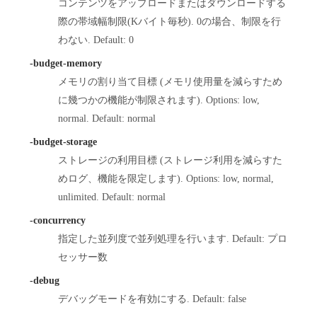
コンテンツをアップロードまたはダウンロードする
際の帯域幅制限(Kバイト毎秒). 0の場合、制限を行
わない. Default: 0
-budget-memory
メモリの割り当て目標 (メモリ使用量を減らすため
に幾つかの機能が制限されます). Options: low,
normal. Default: normal
-budget-storage
ストレージの利用目標 (ストレージ利用を減らすた
めログ、機能を限定します). Options: low, normal,
unlimited. Default: normal
-concurrency
指定した並列度で並列処理を行います. Default: プロ
セッサー数
-debug
デバッグモードを有効にする. Default: false