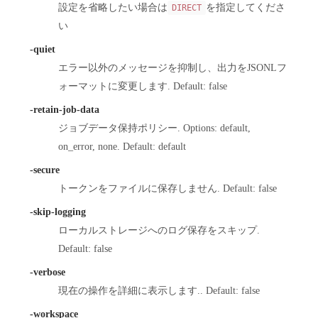
設定を省略したい場合は
を指定してくださ
DIRECT
い
-quiet
エラー以外のメッセージを抑制し、出力をJSONLフ
ォーマットに変更します. Default: false
-retain-job-data
ジョブデータ保持ポリシー. Options: default,
on_error, none. Default: default
-secure
トークンをファイルに保存しません. Default: false
-skip-logging
ローカルストレージへのログ保存をスキップ.
Default: false
-verbose
現在の操作を詳細に表示します.. Default: false
-workspace