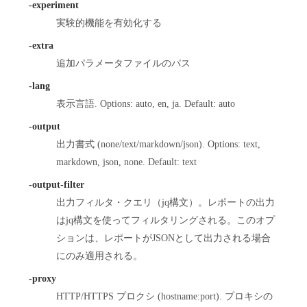
-experiment
実験的機能を有効化する
-extra
追加パラメータファイルのパス
-lang
表示言語. Options: auto, en, ja. Default: auto
-output
出力書式 (none/text/markdown/json). Options: text,
markdown, json, none. Default: text
-output-filter
出力フィルタ・クエリ（jq構文）。レポートの出力
はjq構文を使ってフィルタリングされる。このオプ
ションは、レポートがJSONとして出力される場合
にのみ適用される。
-proxy
HTTP/HTTPS プロクシ (hostname:port). プロキシの