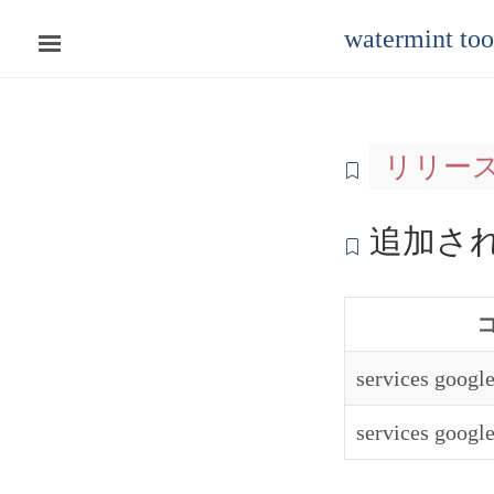
watermint to
リリース
追加さ
services google
services google