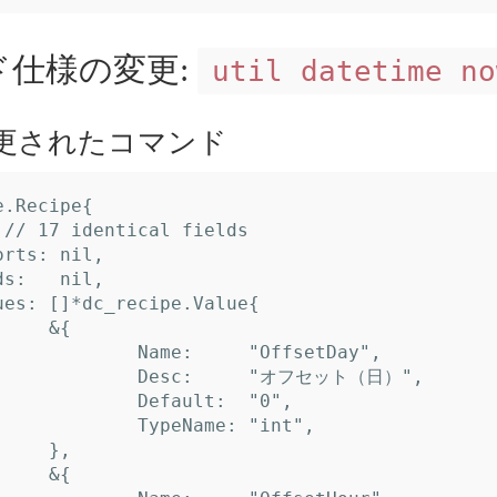
仕様の変更:
util datetime no
更されたコマンド