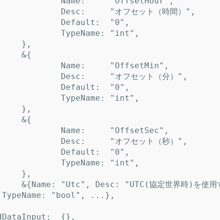
 TypeName: "bool", ...},
