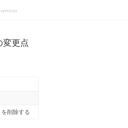
 services
の変更点
トを削除する